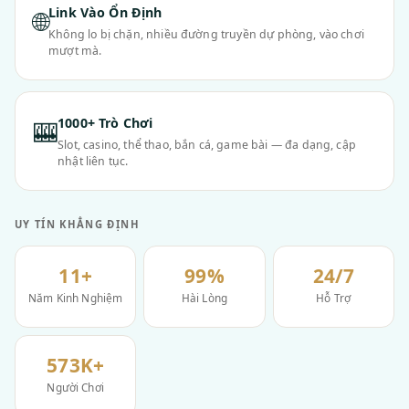
Link Vào Ổn Định
🌐
Không lo bị chặn, nhiều đường truyền dự phòng, vào chơi
mượt mà.
1000+ Trò Chơi
🎰
Slot, casino, thể thao, bắn cá, game bài — đa dạng, cập
nhật liên tục.
UY TÍN KHẲNG ĐỊNH
11+
99%
24/7
Năm Kinh Nghiệm
Hài Lòng
Hỗ Trợ
573K+
Người Chơi