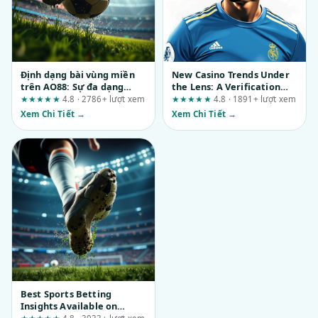
Định dạng bài vùng miền
New Casino Trends Under
trên AO88: Sự đa dạng
the Lens: A Verification
thực sự hay chỉ là cách xào
Checklist Inspired by
★★★★★
4.8 · 2786+ lượt xem
★★★★★
4.8 · 1891+ lượt xem
bài cũ?
nohut1.com
Xem Chi Tiết →
Xem Chi Tiết →
Best Sports Betting
Insights Available on