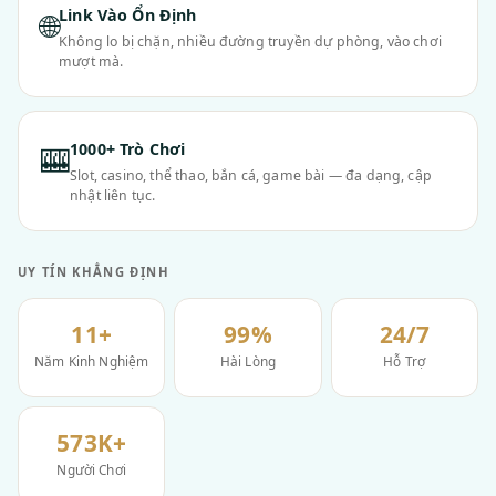
Link Vào Ổn Định
🌐
Không lo bị chặn, nhiều đường truyền dự phòng, vào chơi
mượt mà.
1000+ Trò Chơi
🎰
Slot, casino, thể thao, bắn cá, game bài — đa dạng, cập
nhật liên tục.
UY TÍN KHẲNG ĐỊNH
11+
99%
24/7
Năm Kinh Nghiệm
Hài Lòng
Hỗ Trợ
573K+
Người Chơi