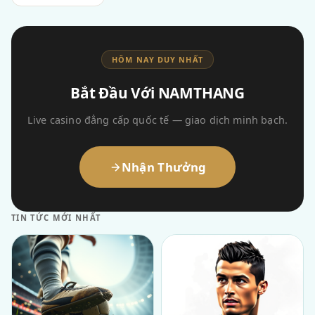
HÔM NAY DUY NHẤT
Bắt Đầu Với NAMTHANG
Live casino đẳng cấp quốc tế — giao dịch minh bạch.
Nhận Thưởng
TIN TỨC MỚI NHẤT