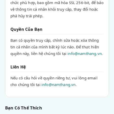
chức phù hợp, bao gồm mã hóa SSL 256-bit, để bảo
vệ thông tin cá nhân khỏi truy cập, thay đổi hoặc
phá hủy trái phép.
Quyền Của Bạn
Bạn có quyền truy cập, chỉnh sửa hoặc xóa thông
tin cá nhân của mình bất kỳ lúc nào. Để thực hiện
quyền này, liên hệ chúng tôi tại
info@namthang.vn
.
Liên Hệ
Nếu có câu hỏi về quyền riêng tư, vui lòng email
cho chúng tôi tại
info@namthang.vn
.
Bạn Có Thể Thích