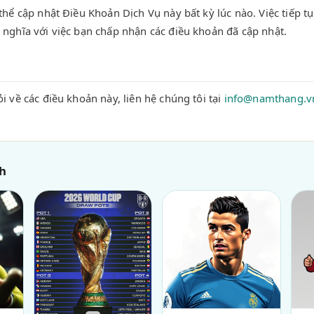
thể cập nhật Điều Khoản Dịch Vụ này bất kỳ lúc nào. Việc tiếp t
nghĩa với việc bạn chấp nhận các điều khoản đã cập nhật.
i về các điều khoản này, liên hệ chúng tôi tại
info@namthang.v
h