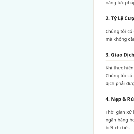
năng lực pháp
2. Tỷ Lệ Cư
Chúng tôi có 
mà không cần
3. Giao Dịc
Khi thực hiện
Chúng tôi có
dịch phải đượ
4. Nạp & Rú
Thời gian xử 
ngân hàng ho
biết chi tiết.