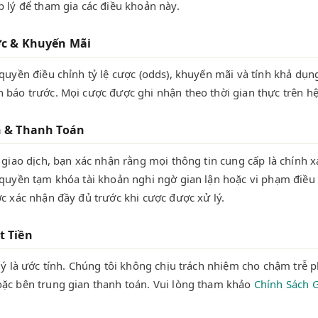
 lý để tham gia các điều khoản này.
ợc & Khuyến Mãi
quyền điều chỉnh tỷ lệ cược (odds), khuyến mãi và tính khả dụng
 báo trước. Mọi cược được ghi nhận theo thời gian thực trên hệ
h & Thanh Toán
 giao dịch, bạn xác nhận rằng mọi thông tin cung cấp là chính x
 quyền tạm khóa tài khoản nghi ngờ gian lận hoặc vi phạm điều
c xác nhận đầy đủ trước khi cược được xử lý.
t Tiền
lý là ước tính. Chúng tôi không chịu trách nhiệm cho chậm trễ p
ặc bên trung gian thanh toán. Vui lòng tham khảo
Chính Sách G