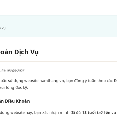
h Vụ
oản Dịch Vụ
uối: 08/08/2026
 hoặc sử dụng website namthang.vn, bạn đồng ý tuân theo các 
Vui lòng đọc kỹ.
ận Điều Khoản
 dụng website này, bạn xác nhận mình đã đủ
18 tuổi trở lên
và 