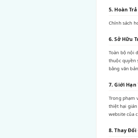
5. Hoàn Trả
Chính sách h
6. Sở Hữu T
Toàn bộ nội 
thuộc quyền 
bằng văn bản
7. Giới Hạn
Trong phạm v
thiệt hại giá
website của c
8. Thay Đổi