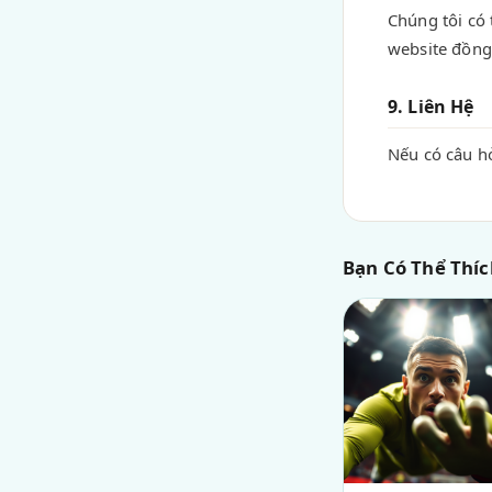
Chúng tôi có 
website đồng 
9. Liên Hệ
Nếu có câu hỏ
Bạn Có Thể Thíc