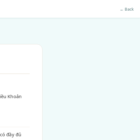
← Back
Điều Khoản
có đầy đủ