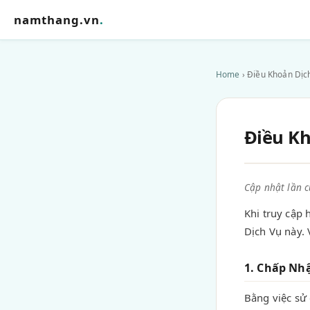
namthang.vn
.
Home
› Điều Khoản Dịc
Điều Kh
Cập nhật lần c
Khi truy cập
Dịch Vụ này. 
1. Chấp Nh
Bằng việc sử